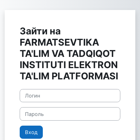
Перейти к основному содержанию
Зайти на
FARMATSEVTIKA
TA'LIM VA TADQIQOT
INSTITUTI ELEKTRON
TA'LIM PLATFORMASI
Логин
Пароль
Вход