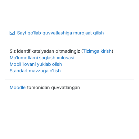
Sayt qo‘llab‑quvvatlashiga murojaat qilish
Siz identifikatsiyadan o'tmadingiz (
Tizimga kirish
)
Ma'lumotlarni saqlash xulosasi
Mobil ilovani yuklab olish
Standart mavzuga o‘tish
Moodle
tomonidan quvvatlangan